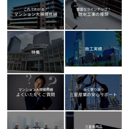
これでわかる！
豊富なラインナップ！
マンション大規模修繕
防水工事の種類
施工実績
特集
マンション大規模修繕
永く寄り添う
よくいただくご質問
三星産業の安心サポート
三星専用品