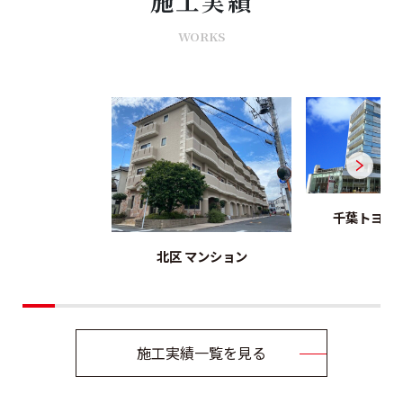
施工実績
WORKS
千葉トヨタ
北区 マンション
施工実績一覧を見る