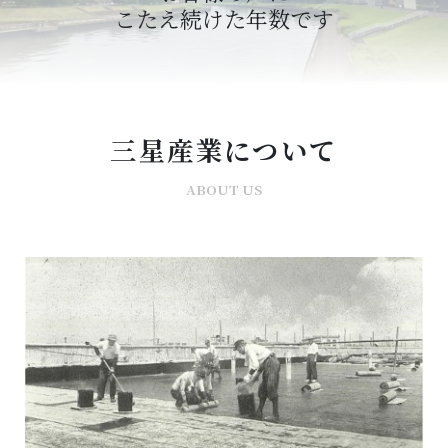
こたえ続けた年数です
三星産業について
ABOUT US