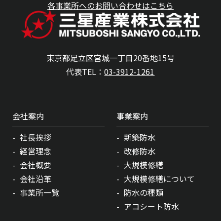
各事業所へのお問い合わせはこちら
東京都足立区宮城一丁目20番地15号
代表TEL：
03-3912-1261
会社案内
事業案内
社長挨拶
新築防水
経営理念
改修防水
会社概要
大規模修繕
会社沿革
大規模修繕について
事業所一覧
防水の種類
アコシート防水