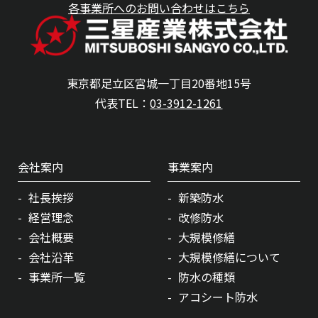
各事業所へのお問い合わせはこちら
東京都足立区宮城一丁目20番地15号
代表TEL：
03-3912-1261
会社案内
事業案内
社長挨拶
新築防水
経営理念
改修防水
会社概要
大規模修繕
会社沿革
大規模修繕について
事業所一覧
防水の種類
アコシート防水