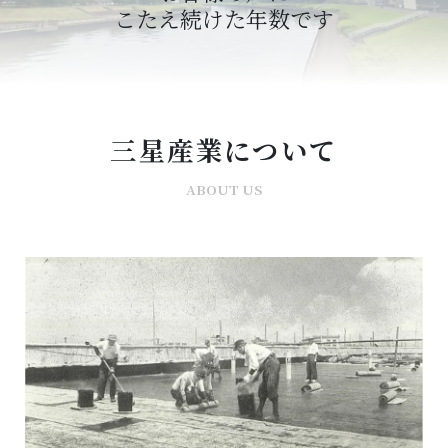
こたえ続けた年数です
三星産業について
ABOUT US