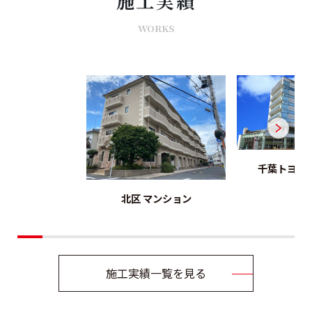
施工実績
WORKS
千葉トヨタ
北区 マンション
施工実績一覧を見る