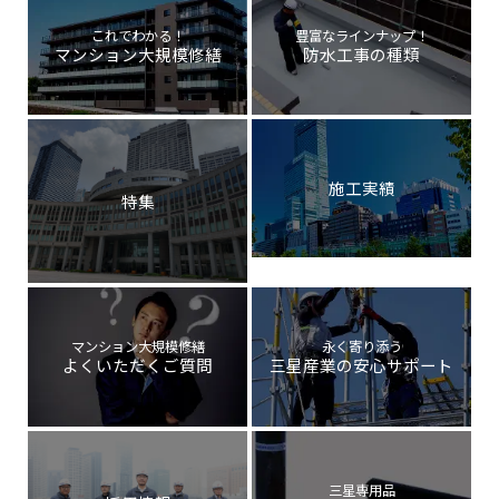
これでわかる！
豊富なラインナップ！
マンション大規模修繕
防水工事の種類
施工実績
特集
マンション大規模修繕
永く寄り添う
よくいただくご質問
三星産業の安心サポート
三星専用品