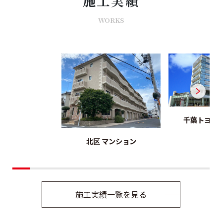
施工実績
WORKS
千葉トヨタ
北区 マンション
施工実績一覧を見る