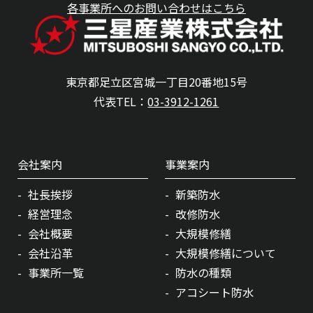
各事業所へのお問い合わせはこちら
東京都足立区宮城一丁目20番地15号
代表TEL：
03-3912-1261
会社案内
事業案内
社長挨拶
新築防水
経営理念
改修防水
会社概要
大規模修繕
会社沿革
大規模修繕について
事業所一覧
防水の種類
アコシート防水