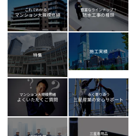
これでわかる！
豊富なラインナップ！
マンション大規模修繕
防水工事の種類
施工実績
特集
マンション大規模修繕
永く寄り添う
よくいただくご質問
三星産業の安心サポート
三星専用品