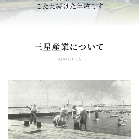
こたえ続けた年数です
三星産業について
ABOUT US